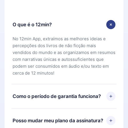
O que é o 12min?
No 12min App, extraímos as melhores ideias e
percepções dos livros de não ficção mais
vendidos do mundo e as organizamos em resumos
com narrativas únicas e autossuficientes que
podem ser consumidos em áudio e/ou texto em
cerca de 12 minutos!
Como o período de garantia funciona?
Você pode baixar nosso aplicativo e começar a
aproveitar nossa biblioteca. Se por algum motivo
Posso mudar meu plano da assinatura?
não ficar satisfeito com nossa plataforma, basta