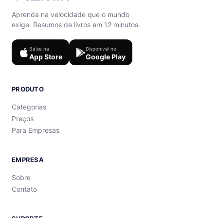
Aprenda na velocidade que o mundo
exige. Resumos de livros em 12 minutos.
Baixe na
Disponível no
App Store
Google Play
PRODUTO
Categorias
Preços
Para Empresas
EMPRESA
Sobre
Contato