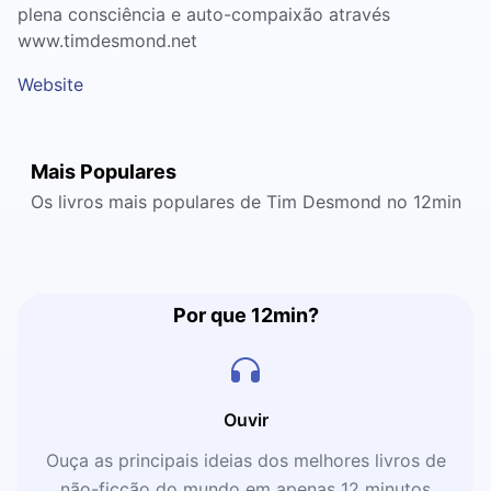
plena consciência e auto-compaixão através
www.timdesmond.net
Website
Mais Populares
Os livros mais populares de Tim Desmond no 12min
Por que 12min?
Ouvir
Ouça as principais ideias dos melhores livros de
não-ficção do mundo em apenas 12 minutos