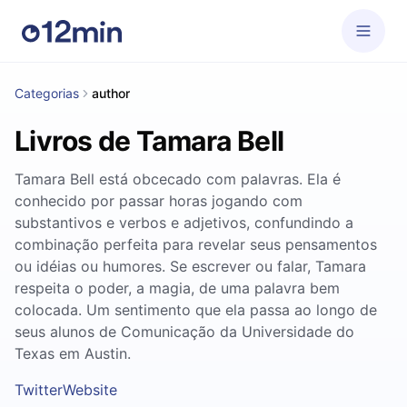
Categorias
author
Livros de Tamara Bell
Tamara Bell está obcecado com palavras. Ela é
conhecido por passar horas jogando com
substantivos e verbos e adjetivos, confundindo a
combinação perfeita para revelar seus pensamentos
ou idéias ou humores. Se escrever ou falar, Tamara
respeita o poder, a magia, de uma palavra bem
colocada. Um sentimento que ela passa ao longo de
seus alunos de Comunicação da Universidade do
Texas em Austin.
Twitter
Website