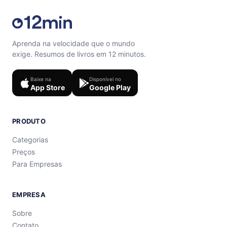
Aprenda na velocidade que o mundo
exige. Resumos de livros em 12 minutos.
Baixe na
Disponível no
App Store
Google Play
PRODUTO
Categorias
Preços
Para Empresas
EMPRESA
Sobre
Contato