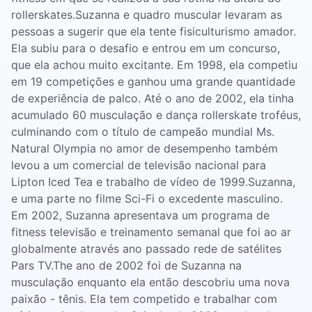
rollerskates.Suzanna e quadro muscular levaram as
pessoas a sugerir que ela tente fisiculturismo amador.
Ela subiu para o desafio e entrou em um concurso,
que ela achou muito excitante. Em 1998, ela competiu
em 19 competições e ganhou uma grande quantidade
de experiência de palco. Até o ano de 2002, ela tinha
acumulado 60 musculação e dança rollerskate troféus,
culminando com o título de campeão mundial Ms.
Natural Olympia no amor de desempenho também
levou a um comercial de televisão nacional para
Lipton Iced Tea e trabalho de vídeo de 1999.Suzanna,
e uma parte no filme Sci-Fi o excedente masculino.
Em 2002, Suzanna apresentava um programa de
fitness televisão e treinamento semanal que foi ao ar
globalmente através ano passado rede de satélites
Pars TV.The ano de 2002 foi de Suzanna na
musculação enquanto ela então descobriu uma nova
paixão - tênis. Ela tem competido e trabalhar com