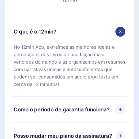
O que é o 12min?
No 12min App, extraímos as melhores ideias e
percepções dos livros de não ficção mais
vendidos do mundo e as organizamos em resumos
com narrativas únicas e autossuficientes que
podem ser consumidos em áudio e/ou texto em
cerca de 12 minutos!
Como o período de garantia funciona?
Você pode baixar nosso aplicativo e começar a
aproveitar nossa biblioteca. Se por algum motivo
Posso mudar meu plano da assinatura?