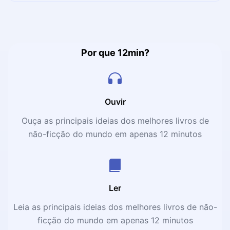
e precisamos nos sentir confortáveis com o momento. No
presente livro temos dicas claras, objetivas e práticas
para serem postas em ação na rotina.
Por que 12min?
Ouvir
Ouça as principais ideias dos melhores livros de
não-ficção do mundo em apenas 12 minutos
Ler
Leia as principais ideias dos melhores livros de não-
ficção do mundo em apenas 12 minutos