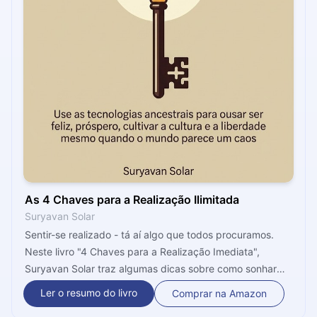
As 4 Chaves para a Realização Ilimitada
Suryavan Solar
Sentir-se realizado - tá aí algo que todos procuramos.
Neste livro "4 Chaves para a Realização Imediata",
Suryavan Solar traz algumas dicas sobre como sonhar
mas também sentir-se confortável com o local onde se
Ler o resumo do livro
Comprar na Amazon
está hoje. Afinal de contas, a vida é um grande caminho,