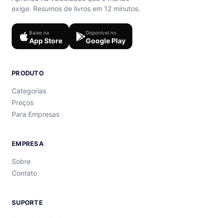
exige. Resumos de livros em 12 minutos.
Baixe na
Disponível no
App Store
Google Play
PRODUTO
Categorias
Preços
Para Empresas
EMPRESA
Sobre
Contato
SUPORTE