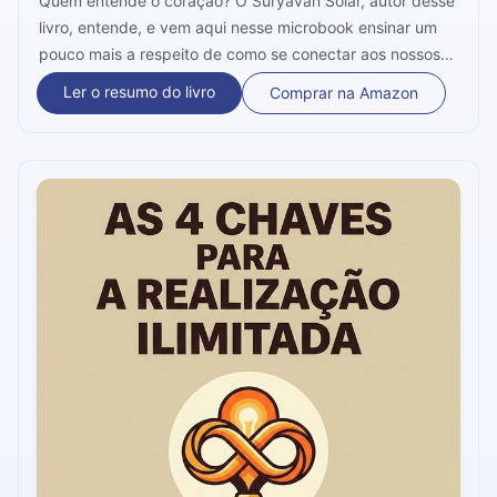
Quem entende o coração? O Suryavan Solar, autor desse
livro, entende, e vem aqui nesse microbook ensinar um
pouco mais a respeito de como se conectar aos nossos
sentimentos, viver de acordo com o que nosso peito nos
Ler o resumo do livro
Comprar na Amazon
manda, e nos desenvolver enquanto seres individuais e
atentos às nossas necessidades.