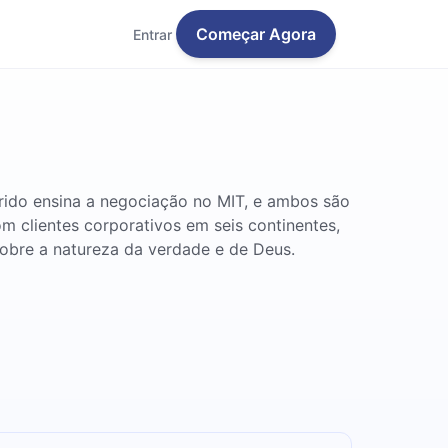
Começar Agora
Entrar
arido ensina a negociação no MIT, e ambos são
om clientes corporativos em seis continentes,
bre a natureza da verdade e de Deus.