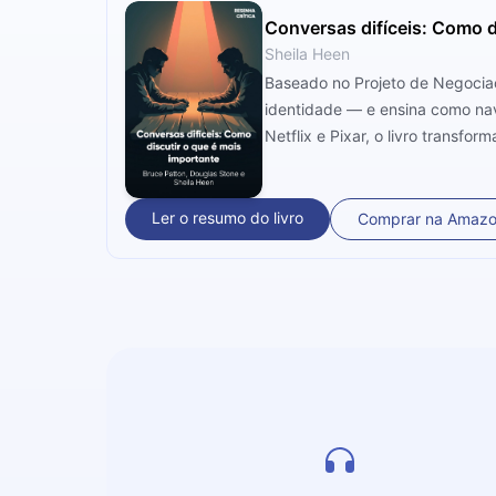
Conversas difíceis: Como d
Sheila Heen
Baseado no Projeto de Negociaç
identidade — e ensina como na
Netflix e Pixar, o livro transf
Ler o resumo do livro
Comprar na Amaz