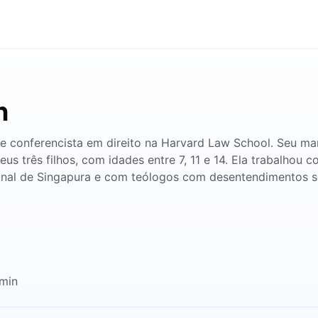
n
 e conferencista em direito na Harvard Law School. Seu m
 três filhos, com idades entre 7, 11 e 14. Ela trabalhou c
nal de Singapura e com teólogos com desentendimentos so
2min