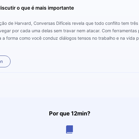
iscutir o que é mais importante
ão de Harvard, Conversas Difíceis revela que todo conflito tem três
vegar por cada uma delas sem travar nem atacar. Com ferramentas 
orma a forma como você conduz diálogos tensos no trabalho e na vida p
on
Por que 12min?