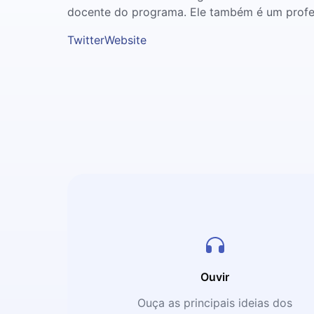
docente do programa. Ele também é um profes
Twitter
Website
Ouvir
Ouça as principais ideias dos