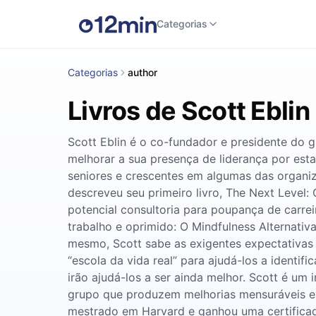
Categorias
Categorias
author
Livros de Scott Eblin
Scott Eblin é o co-fundador e presidente do 
melhorar a sua presença de liderança por esta
seniores e crescentes em algumas das organi
descreveu seu primeiro livro, The Next Level:
potencial consultoria para poupança de carre
trabalho e oprimido: O Mindfulness Alternat
mesmo, Scott sabe as exigentes expectativas 
“escola da vida real” para ajudá-los a identi
irão ajudá-los a ser ainda melhor. Scott é um
grupo que produzem melhorias mensuráveis ​​e
mestrado em Harvard e ganhou uma certifica