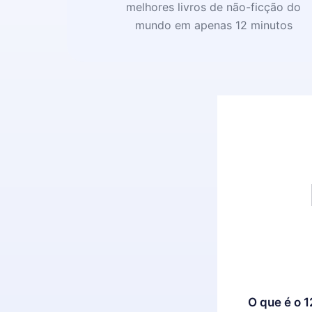
melhores livros de não-ficção do
mundo em apenas 12 minutos
O que é o 