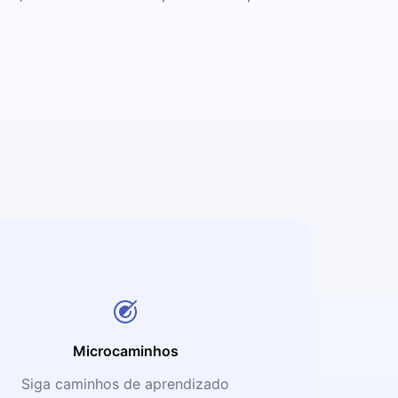
Microcaminhos
Siga caminhos de aprendizado