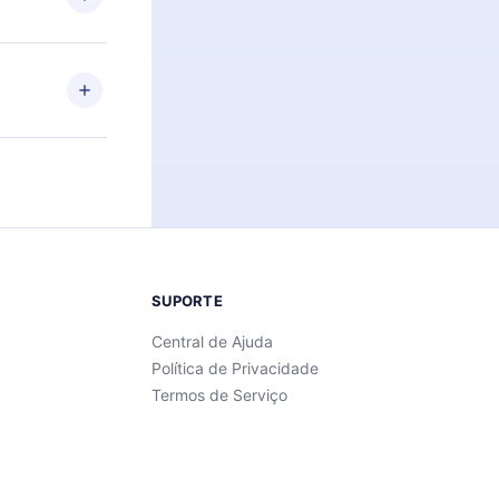
Android e
 também se
ar a
 de cada
SUPORTE
Central de Ajuda
Política de Privacidade
Termos de Serviço