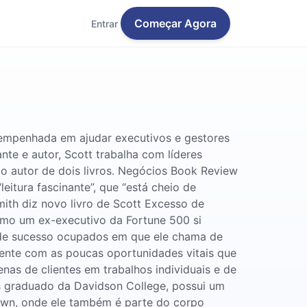
Começar Agora
Entrar
 empenhada em ajudar executivos e gestores
te e autor, Scott trabalha com líderes
o autor de dois livros. Negócios Book Review
eitura fascinante”, que “está cheio de
ith diz novo livro de Scott Excesso de
omo um ex-executivo da Fortune 500 si
es de sucesso ocupados em que ele chama de
amente com as poucas oportunidades vitais que
nas de clientes em trabalhos individuais e de
as graduado da Davidson College, possui um
own, onde ele também é parte do corpo