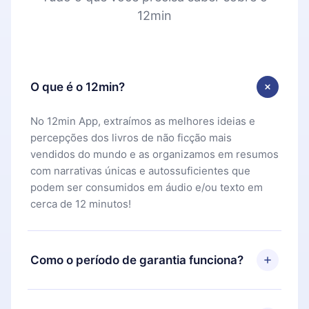
12min
O que é o 12min?
No 12min App, extraímos as melhores ideias e
percepções dos livros de não ficção mais
vendidos do mundo e as organizamos em resumos
com narrativas únicas e autossuficientes que
podem ser consumidos em áudio e/ou texto em
cerca de 12 minutos!
Como o período de garantia funciona?
Você pode baixar nosso aplicativo e começar a