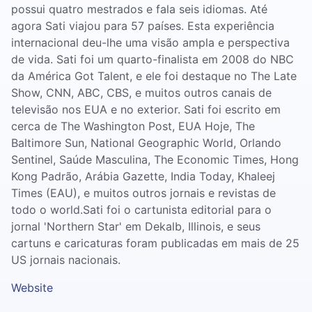
possui quatro mestrados e fala seis idiomas. Até
agora Sati viajou para 57 países. Esta experiência
internacional deu-lhe uma visão ampla e perspectiva
de vida. Sati foi um quarto-finalista em 2008 do NBC
da América Got Talent, e ele foi destaque no The Late
Show, CNN, ABC, CBS, e muitos outros canais de
televisão nos EUA e no exterior. Sati foi escrito em
cerca de The Washington Post, EUA Hoje, The
Baltimore Sun, National Geographic World, Orlando
Sentinel, Saúde Masculina, The Economic Times, Hong
Kong Padrão, Arábia Gazette, India Today, Khaleej
Times (EAU), e muitos outros jornais e revistas de
todo o world.Sati foi o cartunista editorial para o
jornal 'Northern Star' em Dekalb, Illinois, e seus
cartuns e caricaturas foram publicadas em mais de 25
US jornais nacionais.
Website