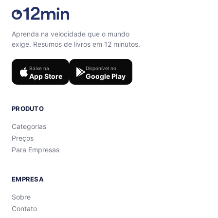
Aprenda na velocidade que o mundo
exige. Resumos de livros em 12 minutos.
Baixe na
Disponível no
App Store
Google Play
PRODUTO
Categorias
Preços
Para Empresas
EMPRESA
Sobre
Contato