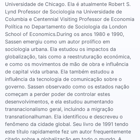
Universidade de Chicago. Ela é atualmente Robert S.
Lynd Professor de Sociologia na Universidade de
Columbia e Centennial Visiting Professor de Economia
Política no Departamento de Sociologia da London
School of Economics.During os anos 1980 e 1990,
Sassen emergiu como um autor prolífico em
sociologia urbana. Ela estudou os impactos da
globalização, tais como a reestruturação económica,
e como os movimentos de mão de obra e influência
de capital vida urbana. Ela também estudou a
influência da tecnologia de comunicação sobre o
governo. Sassen observado como os estados nação
começam a perder poder de controlar estes
desenvolvimentos, e ela estudou aumentando
transnacionalismo geral, incluindo a migração
transnationalhuman. Ela identificou e descreveu o
fenômeno da cidade global. Seu livro de 1991 tendo
este título rapidamente fez um autor frequentemente
citado sobre a globalização em todo o mundo. A