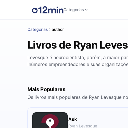
Categorias
Categorias
author
Livros de Ryan Leve
Levesque é neurocientista, porém, a maior pa
inúmeros empreendedores e suas organizaçõ
Mais Populares
Os livros mais populares de Ryan Levesque n
Ask
Ryan Levesque