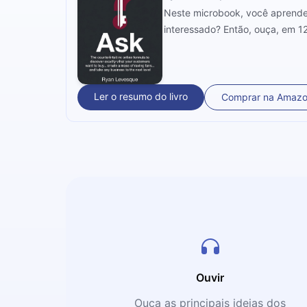
Neste microbook, você aprenderá
interessado? Então, ouça, em 12
Ler o resumo do livro
Comprar na Amaz
Ouvir
Ouça as principais ideias dos