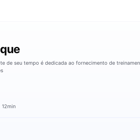
sque
rte de seu tempo é dedicada ao fornecimento de treinamen
es
o 12min