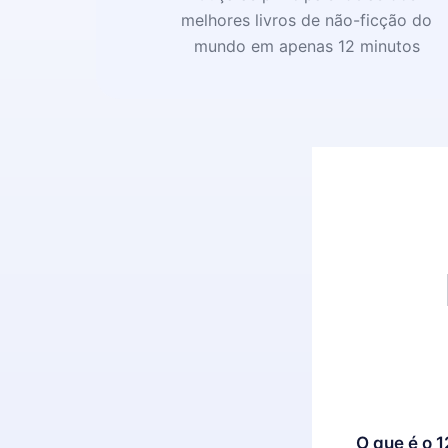
melhores livros de não-ficção do
mundo em apenas 12 minutos
O que é o 