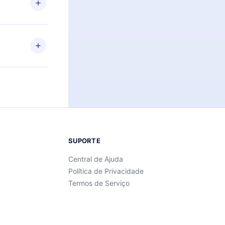
Android e
 também se
ar a
 de cada
SUPORTE
Central de Ajuda
Política de Privacidade
Termos de Serviço