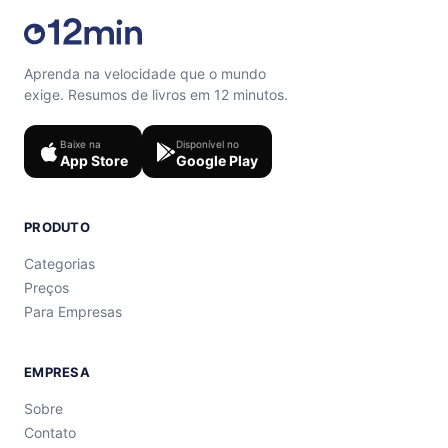
Aprenda na velocidade que o mundo
exige. Resumos de livros em 12 minutos.
Baixe na
Disponível no
App Store
Google Play
PRODUTO
Categorias
Preços
Para Empresas
EMPRESA
Sobre
Contato