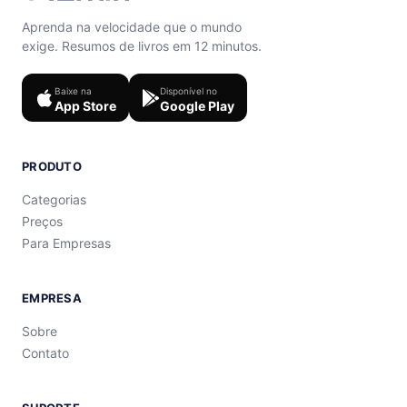
Aprenda na velocidade que o mundo
exige. Resumos de livros em 12 minutos.
Baixe na
Disponível no
App Store
Google Play
PRODUTO
Categorias
Preços
Para Empresas
EMPRESA
Sobre
Contato