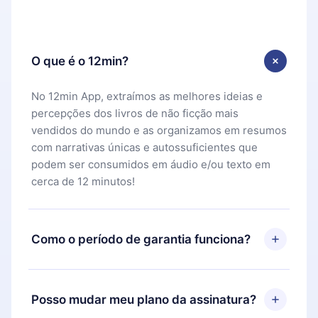
O que é o 12min?
No 12min App, extraímos as melhores ideias e
percepções dos livros de não ficção mais
vendidos do mundo e as organizamos em resumos
com narrativas únicas e autossuficientes que
podem ser consumidos em áudio e/ou texto em
cerca de 12 minutos!
Como o período de garantia funciona?
Você pode baixar nosso aplicativo e começar a
aproveitar nossa biblioteca. Se por algum motivo
Posso mudar meu plano da assinatura?
não ficar satisfeito com nossa plataforma, basta