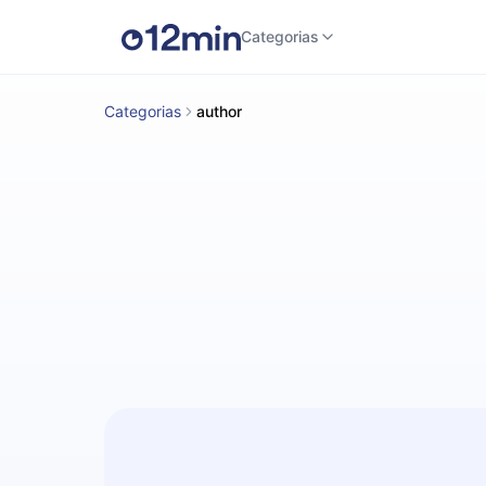
Categorias
Categorias
author