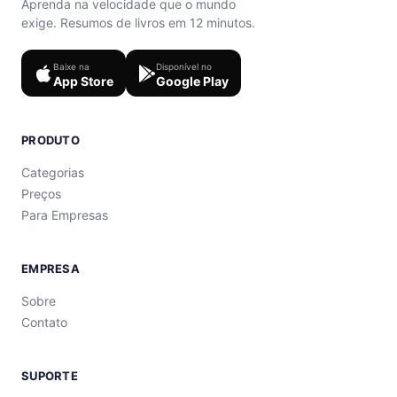
Aprenda na velocidade que o mundo
exige. Resumos de livros em 12 minutos.
Baixe na
Disponível no
App Store
Google Play
PRODUTO
Categorias
Preços
Para Empresas
EMPRESA
Sobre
Contato
SUPORTE