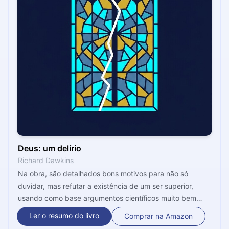
Deus: um delírio
Richard Dawkins
Na obra, são detalhados bons motivos para não só
duvidar, mas refutar a existência de um ser superior,
usando como base argumentos científicos muito bem
embasados. Com intelecto afiado, o autor demonstra que
Ler o resumo do livro
Comprar na Amazon
as religiões alimentam a guerra, incentivam o fanatismo e