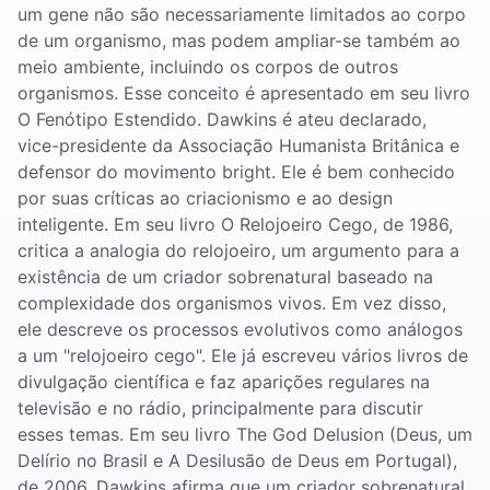
um gene não são necessariamente limitados ao corpo
de um organismo, mas podem ampliar-se também ao
meio ambiente, incluindo os corpos de outros
organismos. Esse conceito é apresentado em seu livro
O Fenótipo Estendido. Dawkins é ateu declarado,
vice-presidente da Associação Humanista Britânica e
defensor do movimento bright. Ele é bem conhecido
por suas críticas ao criacionismo e ao design
inteligente. Em seu livro O Relojoeiro Cego, de 1986,
critica a analogia do relojoeiro, um argumento para a
existência de um criador sobrenatural baseado na
complexidade dos organismos vivos. Em vez disso,
ele descreve os processos evolutivos como análogos
a um "relojoeiro cego". Ele já escreveu vários livros de
divulgação científica e faz aparições regulares na
televisão e no rádio, principalmente para discutir
esses temas. Em seu livro The God Delusion (Deus, um
Delírio no Brasil e A Desilusão de Deus em Portugal),
de 2006, Dawkins afirma que um criador sobrenatural