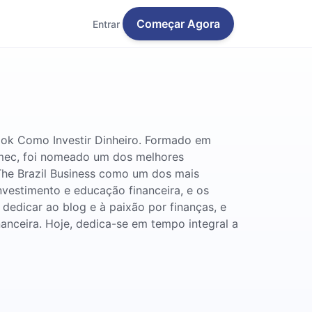
Começar Agora
Entrar
ook Como Investir Dinheiro. Formado em
mec, foi nomeado um dos melhores
 The Brazil Business como um dos mais
investimento e educação financeira, e os
dedicar ao blog e à paixão por finanças, e
nanceira. Hoje, dedica-se em tempo integral a