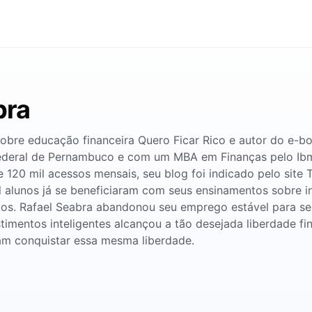
bra
obre educação financeira Quero Ficar Rico e autor do e-b
ederal de Pernambuco e com um MBA em Finanças pelo Ib
 120 mil acessos mensais, seu blog foi indicado pelo site
mil alunos já se beneficiaram com seus ensinamentos sobre 
tos. Rafael Seabra abandonou seu emprego estável para se 
timentos inteligentes alcançou a tão desejada liberdade fi
am conquistar essa mesma liberdade.