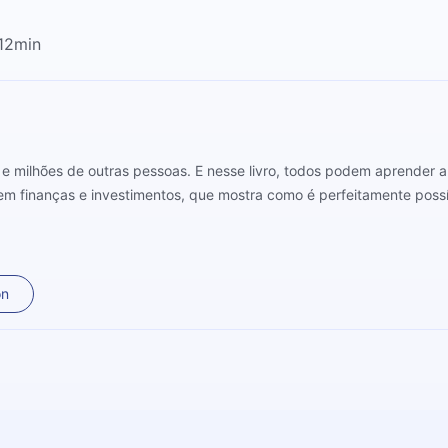
 12min
ê e milhões de outras pessoas. E nesse livro, todos podem aprende
 em finanças e investimentos, que mostra como é perfeitamente possí
on