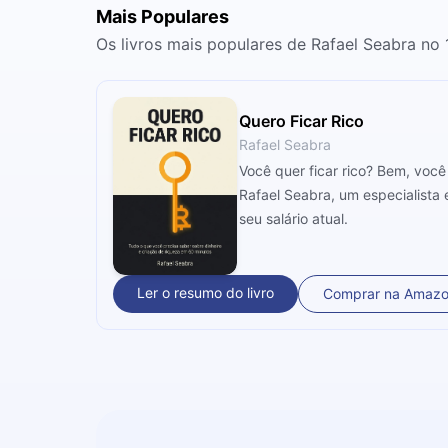
Mais Populares
Os livros mais populares de Rafael Seabra no
Quero Ficar Rico
Rafael Seabra
Você quer ficar rico? Bem, voc
Rafael Seabra, um especialista
seu salário atual.
Ler o resumo do livro
Comprar na Amaz