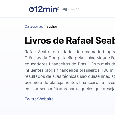
Categorias
Categorias
author
Livros de Rafael Sea
Rafael Seabra é fundador do renomado blog s
Ciências da Computação pela Universidade F
educadores financeiros do Brasil. Com mais de
influentes blogs financeiros brasileiros. 100 
resultados de suas técnicas são quase imedia
por meio de planejamentos financeiros e inves
ensinar seus métodos para aqueles que desej
Twitter
Website