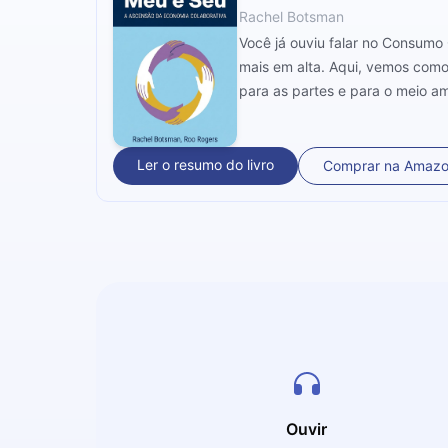
Rachel Botsman
Você já ouviu falar no Consumo
mais em alta. Aqui, vemos como
para as partes e para o meio a
Ler o resumo do livro
Comprar na Amaz
Ouvir