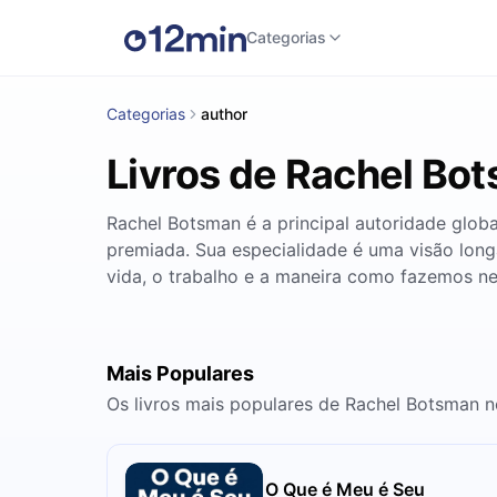
Categorias
Categorias
author
Livros de Rachel Bo
Rachel Botsman é a principal autoridade globa
premiada. Sua especialidade é uma visão long
vida, o trabalho e a maneira como fazemos ne
Mais Populares
Os livros mais populares de Rachel Botsman 
O Que é Meu é Seu