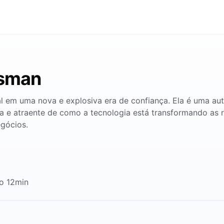
tsman
l em uma nova e explosiva era de confiança. Ela é uma aut
a e atraente de como a tecnologia está transformando as r
gócios.
no 12min