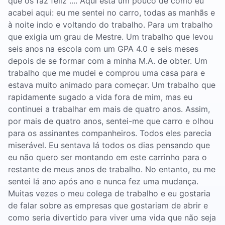
que os faz feliz .... Aqui está um pouco de como eu
acabei aqui: eu me sentei no carro, todas as manhãs e
à noite indo e voltando do trabalho. Para um trabalho
que exigia um grau de Mestre. Um trabalho que levou
seis anos na escola com um GPA 4.0 e seis meses
depois de se formar com a minha M.A. de obter. Um
trabalho que me mudei e comprou uma casa para e
estava muito animado para começar. Um trabalho que
rapidamente sugado a vida fora de mim, mas eu
continuei a trabalhar em mais de quatro anos. Assim,
por mais de quatro anos, sentei-me que carro e olhou
para os assinantes companheiros. Todos eles parecia
miserável. Eu sentava lá todos os dias pensando que
eu não quero ser montando em este carrinho para o
restante de meus anos de trabalho. No entanto, eu me
sentei lá ano após ano e nunca fez uma mudança.
Muitas vezes o meu colega de trabalho e eu gostaria
de falar sobre as empresas que gostariam de abrir e
como seria divertido para viver uma vida que não seja