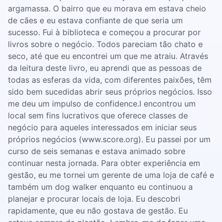
argamassa. O bairro que eu morava em estava cheio
de cães e eu estava confiante de que seria um
sucesso. Fui à biblioteca e começou a procurar por
livros sobre o negócio. Todos pareciam tão chato e
seco, até que eu encontrei um que me atraiu. Através
da leitura deste livro, eu aprendi que as pessoas de
todas as esferas da vida, com diferentes paixões, têm
sido bem sucedidas abrir seus próprios negócios. Isso
me deu um impulso de confidence.I encontrou um
local sem fins lucrativos que oferece classes de
negócio para aqueles interessados ​​em iniciar seus
próprios negócios (www.score.org). Eu passei por um
curso de seis semanas e estava animado sobre
continuar nesta jornada. Para obter experiência em
gestão, eu me tornei um gerente de uma loja de café e
também um dog walker enquanto eu continuou a
planejar e procurar locais de loja. Eu descobri
rapidamente, que eu não gostava de gestão. Eu