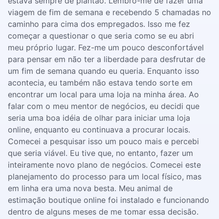
estava sempre de plantão. Lembro-me de fazer uma
viagem de fim de semana e recebendo 5 chamadas no
caminho para cima dos empregados. Isso me fez
começar a questionar o que seria como se eu abri
meu próprio lugar. Fez-me um pouco desconfortável
para pensar em não ter a liberdade para desfrutar de
um fim de semana quando eu queria. Enquanto isso
acontecia, eu também não estava tendo sorte em
encontrar um local para uma loja na minha área. Ao
falar com o meu mentor de negócios, eu decidi que
seria uma boa idéia de olhar para iniciar uma loja
online, enquanto eu continuava a procurar locais.
Comecei a pesquisar isso um pouco mais e percebi
que seria viável. Eu tive que, no entanto, fazer um
inteiramente novo plano de negócios. Comecei este
planejamento do processo para um local físico, mas
em linha era uma nova besta. Meu animal de
estimação boutique online foi instalado e funcionando
dentro de alguns meses de me tomar essa decisão.