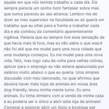
aquele em que nós temida trabalho a cada dia. Ele
sempre parecia um sonho bom fantasiar sobre mas
que nunca pareceu ao seu alcance. Lembro-me de
dizer ao meu supervisor na faculdade eu só queria um
trabalho que eu olhei para a frente a trabalhar cada
dia e ela zombou da comentário aparentemente
ingênua. Parecia que eu sempre tive essa sensação de
que havia mais lá fora, mas eu não sabia o que was.It
não foi até que me mudei para uma nova cidade que
uma mudança começou. Eu me mudei para uma nova
vida, feliz, mas logo caiu de volta para velhas rotinas,
aplicar para o emprego eu não estava apaixonada por
salários muito abaixo o que eu queria. Uma simples
discussão com meu namorado, no qual afirmou que
deveria haver mais lojas de animais em nossa área
dog-friendly, levou minha mente turno. Eu amo
animais. Eu tinha dinheiro com a venda de minha casa
e eu poderia ser o único a abrir esta loja de animais!
Comecei a explorar abrir um tijolo e boutique pet