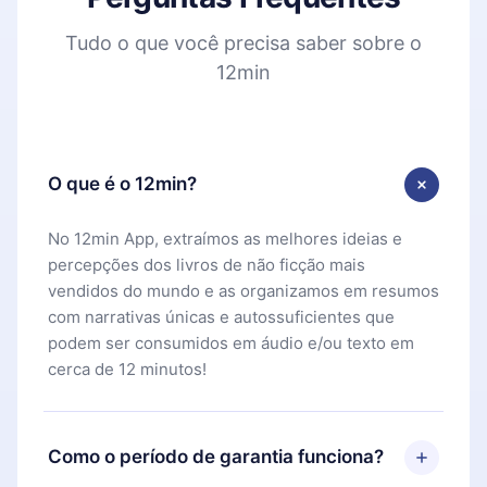
Tudo o que você precisa saber sobre o
12min
O que é o 12min?
No 12min App, extraímos as melhores ideias e
percepções dos livros de não ficção mais
vendidos do mundo e as organizamos em resumos
com narrativas únicas e autossuficientes que
podem ser consumidos em áudio e/ou texto em
cerca de 12 minutos!
Como o período de garantia funciona?