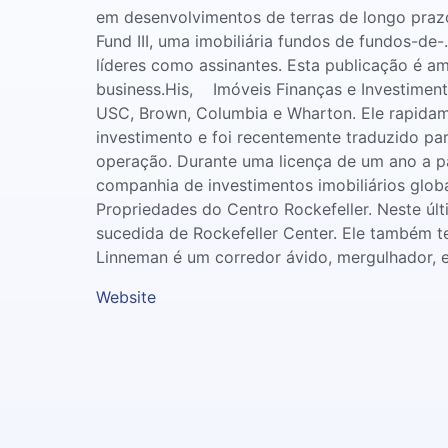
em desenvolvimentos de terras de longo prazo
Fund III, uma imobiliária fundos de fundos-de-
líderes como assinantes. Esta publicação é am
business.His, Imóveis Finanças e Investimento
USC, Brown, Columbia e Wharton. Ele rapidamen
investimento e foi recentemente traduzido p
operação. Durante uma licença de um ano a pa
companhia de investimentos imobiliários glob
Propriedades do Centro Rockefeller. Neste úl
sucedida de Rockefeller Center. Ele também t
Linneman é um corredor ávido, mergulhador, e
Website