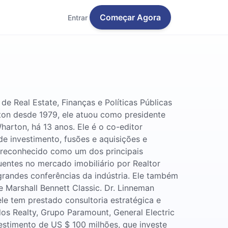
Começar Agora
Entrar
e Real Estate, Finanças e Políticas Públicas
on desde 1979, ele atuou como presidente
harton, há 13 anos. Ele é o co-editor
e investimento, fusões e aquisições e
e reconhecido como um dos principais
uentes no mercado imobiliário por Realtor
grandes conferências da indústria. Ele também
 Marshall Bennett Classic. Dr. Linneman
e tem prestado consultoria estratégica e
dos Realty, Grupo Paramount, General Electric
estimento de US $ 100 milhões, que investe