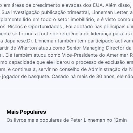
 em áreas de crescimento elevadas dos EUA. Além disso, e
. Sua investigação publicação trimestral, Linneman Letter, 
plamente lido em todo o setor imobiliário, e é visto como
s: Riscos e Oportunidades , Foi adotado nas principais uni
te se tornou a fonte de referência de liderança para os in
ara Japanese.Dr. Linneman também tem participado activam
rtir de Wharton atuou como Senior Managing Director da E
al. Ele também atuou como Vice-Presidente do Amerimar Re
timo capacidade que ele liderou o processo de exclusão e
em, e continua a, servir no conselho de Administração da
 jogador de basquete. Casado há mais de 30 anos, ele não 
Mais Populares
Os livros mais populares de Peter Linneman no 12min