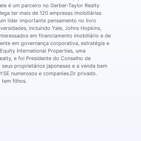
le é um parceiro no Gerber-Taylor Realty
alega ter mais de 120 empresas imobiliárias
 um líder importante pensamento no livro
versidades, incluindo Yale, Johns Hopkins,
teressados ​​em financiamento imobiliário e de
ente em governança corporativa, estratégia e
quity International Properties, uma
alty, e foi Presidente do Conselho de
m seus proprietários japoneses e a venda bem
 NYSE numerosos e companies.Dr privado.
tem filhos.