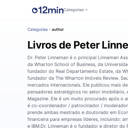
Categorias
Categorias
author
Livros de Peter Lin
Dr. Peter Linneman é o principal Linneman As
da Wharton School of Business, da Universid
fundador do Real Departamento Estate, da Whar
fundador da The Wharton Imóveis Review. Seu 
mercados internacionais. Ele publicou mais d
pensadores estratégicos no setor imobiliário
Magazine. Ele é um muito procurado após o al
é co-coordenador / patrocinador / moderador 
prende ambas mestrado e doutorado em Econom
financeira para empresas líderes, incluindo: 
e IBM.Dr. Linneman é o fundador e diretor do