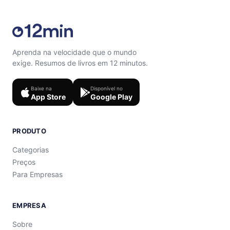
Aprenda na velocidade que o mundo
exige. Resumos de livros em 12 minutos.
Baixe na
Disponível no
App Store
Google Play
PRODUTO
Categorias
Preços
Para Empresas
EMPRESA
Sobre