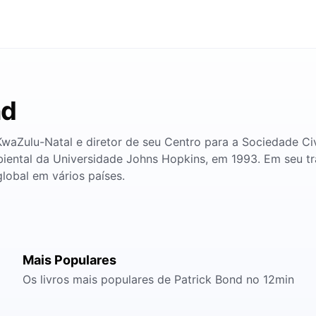
nd
KwaZulu-Natal e diretor de seu Centro para a Sociedade Ci
ntal da Universidade Johns Hopkins, em 1993. Em seu trab
lobal em vários países.
Mais Populares
Os livros mais populares de Patrick Bond no 12min