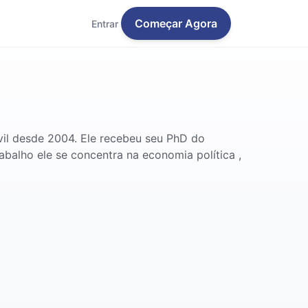
Começar Agora
Entrar
vil desde 2004. Ele recebeu seu PhD do
alho ele se concentra na economia política ,