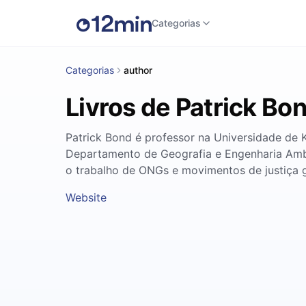
Categorias
Categorias
author
Livros de Patrick Bo
Patrick Bond é professor na Universidade de 
Departamento de Geografia e Engenharia Ambie
o trabalho de ONGs e movimentos de justiça g
Website