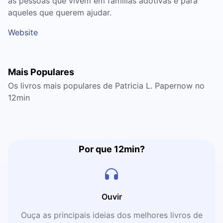
as pessoas que vivem em famílias adotivas e para
aqueles que querem ajudar.
Website
Mais Populares
Os livros mais populares de Patricia L. Papernow no
12min
Por que 12min?
Ouvir
Ouça as principais ideias dos melhores livros de