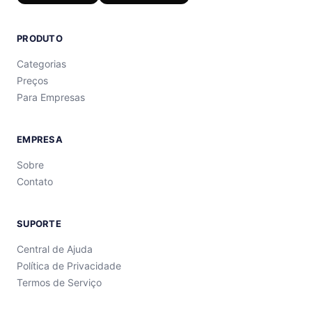
PRODUTO
Categorias
Preços
Para Empresas
EMPRESA
Sobre
Contato
SUPORTE
Central de Ajuda
Política de Privacidade
Termos de Serviço