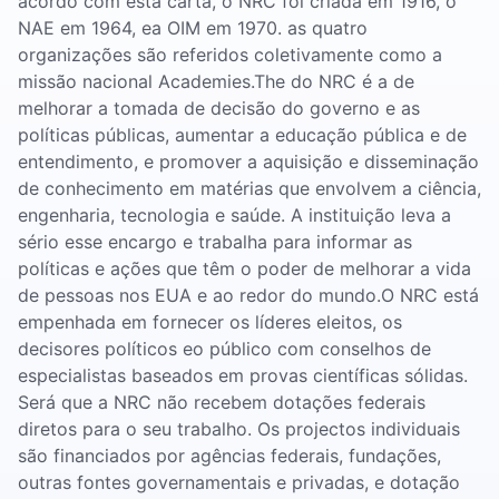
acordo com esta carta, o NRC foi criada em 1916, o
NAE em 1964, ea OIM em 1970. as quatro
organizações são referidos coletivamente como a
missão nacional Academies.The do NRC é a de
melhorar a tomada de decisão do governo e as
políticas públicas, aumentar a educação pública e de
entendimento, e promover a aquisição e disseminação
de conhecimento em matérias que envolvem a ciência,
engenharia, tecnologia e saúde. A instituição leva a
sério esse encargo e trabalha para informar as
políticas e ações que têm o poder de melhorar a vida
de pessoas nos EUA e ao redor do mundo.O NRC está
empenhada em fornecer os líderes eleitos, os
decisores políticos eo público com conselhos de
especialistas baseados em provas científicas sólidas.
Será que a NRC não recebem dotações federais
diretos para o seu trabalho. Os projectos individuais
são financiados por agências federais, fundações,
outras fontes governamentais e privadas, e dotação