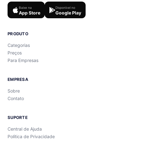
Baixe na
Disponível no
App Store
Google Play
PRODUTO
Categorias
Preços
Para Empresas
EMPRESA
Sobre
Contato
SUPORTE
Central de Ajuda
Política de Privacidade