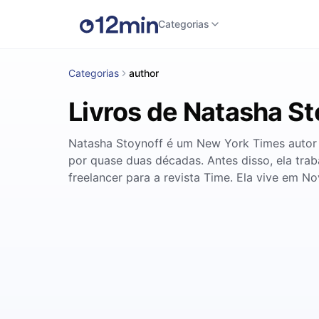
Categorias
Categorias
author
Livros de Natasha St
Natasha Stoynoff é um New York Times autor be
por quase duas décadas. Antes disso, ela trab
freelancer para a revista Time. Ela vive em Nov