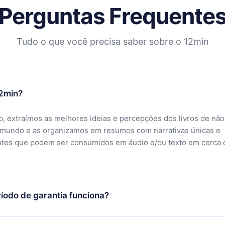
Perguntas Frequente
Tudo o que você precisa saber sobre o 12min
12min?
, extraímos as melhores ideias e percepções dos livros de não
 mundo e as organizamos em resumos com narrativas únicas e
ntes que podem ser consumidos em áudio e/ou texto em cerca 
íodo de garantia funciona?
ixar nosso aplicativo e começar a aproveitar nossa biblioteca.