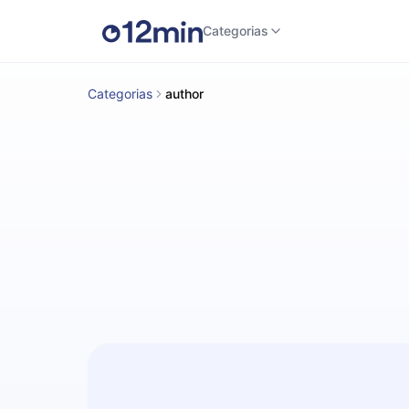
Categorias
Categorias
author