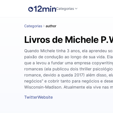
Categorias
Categorias
author
Livros de Michele P.
Quando Michele tinha 3 anos, ela aprendeu soz
paixão de condução ao longo de sua vida. Ela
que a levou a fundar uma empresa copywritin
romances (ela publicou dois thriller psicoló
romance, devido a queda 2017) além disso, el
negócios" e cobrir tanto para negócios e des
Wisconsin-Madison. Atualmente ela vive nas m
Twitter
Website