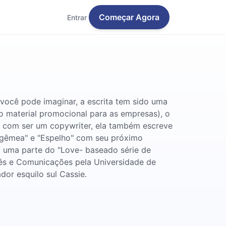
Começar Agora
Entrar
 você pode imaginar, a escrita tem sido uma
o material promocional para as empresas), o
g com ser um copywriter, ela também escreve
n gêmea" e "Espelho" com seu próximo
o uma parte do "Love- baseado série de
lês e Comunicações pela Universidade de
or esquilo sul Cassie.