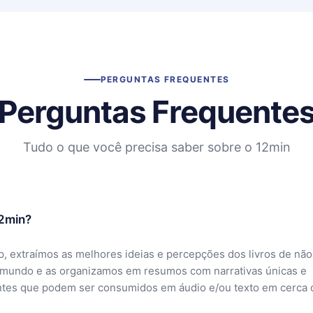
PERGUNTAS FREQUENTES
Perguntas Frequente
Tudo o que você precisa saber sobre o 12min
12min?
, extraímos as melhores ideias e percepções dos livros de não
 mundo e as organizamos em resumos com narrativas únicas e
ntes que podem ser consumidos em áudio e/ou texto em cerca 