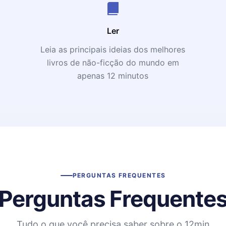
Ler
Leia as principais ideias dos melhores
livros de não-ficção do mundo em
apenas 12 minutos
PERGUNTAS FREQUENTES
Perguntas Frequente
Tudo o que você precisa saber sobre o 12min