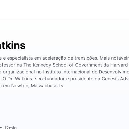
tkins
 e especialista em aceleração de transições. Mais notavelm
 professor na The Kennedy School of Government da Harvard
 organizacional no Instituto Internacional de Desenvolvim
w. O Dr. Watkins é co-fundador e presidente da Genesis Ad
da em Newton, Massachusetts.
no 12min