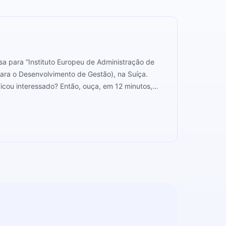
sa para “Instituto Europeu de Administração de
 para o Desenvolvimento de Gestão), na Suíça.
icou interessado? Então, ouça, em 12 minutos,
tados esperados.