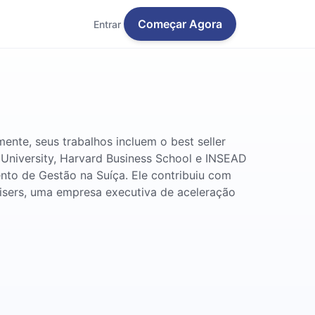
Começar Agora
Entrar
ente, seus trabalhos incluem o best seller
 University, Harvard Business School e INSEAD
ento de Gestão na Suíça. Ele contribuiu com
visers, uma empresa executiva de aceleração