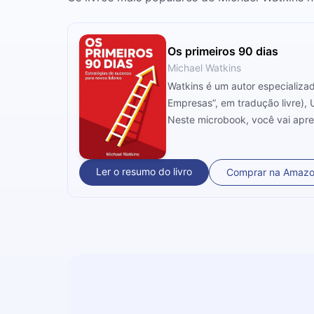
Os primeiros 90 dias
Michael Watkins
Watkins é um autor especializa
Empresas”, em tradução livre), 
Neste microbook, você vai apre
como garantir que os primeiros
Ler o resumo do livro
Comprar na Amaz