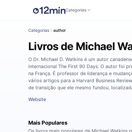
Categorias
Categorias
author
Livros de Michael Wa
O Dr. Michael D. Watkins é um autor canadense
internacional The First 90 Days. O autor foi
na França. É professor de liderança e mudança
vários artigos para a Harvard Business Revie
de transição que ele mesmo fundou, localiza
Website
Mais Populares
Os livros mais populares de Michael Watkins 