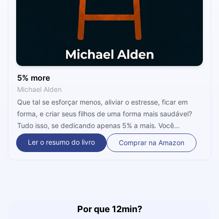
5% more
Michael Alden
Que tal se esforçar menos, aliviar o estresse, ficar em
forma, e criar seus filhos de uma forma mais saudável?
Tudo isso, se dedicando apenas 5% a mais. Você
consegue? De acordo com o autor do presente
Ler o resumo do livro
Comprar na Amazon
microbook, se você consegue dedicar-se apenas mais
5%, consegue melhorar a sua vida, e muito!
Por que 12min?