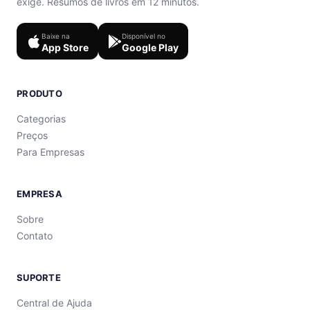
exige. Resumos de livros em 12 minutos.
Baixe na
Disponível no
App Store
Google Play
PRODUTO
Categorias
Preços
Para Empresas
EMPRESA
Sobre
Contato
SUPORTE
Central de Ajuda