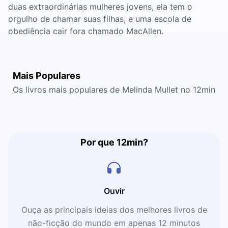
duas extraordinárias mulheres jovens, ela tem o
orgulho de chamar suas filhas, e uma escola de
obediência cair fora chamado MacAllen.
Mais Populares
Os livros mais populares de Melinda Mullet no 12min
Por que 12min?
Ouvir
Ouça as principais ideias dos melhores livros de
não-ficção do mundo em apenas 12 minutos