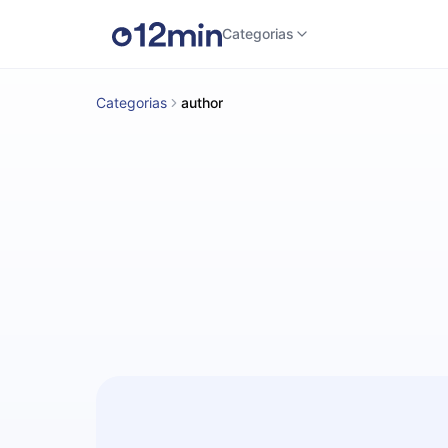
Categorias
Categorias
author