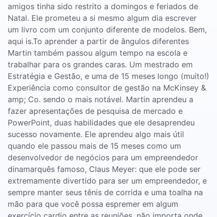
amigos tinha sido restrito a domingos e feriados de
Natal. Ele prometeu a si mesmo algum dia escrever
um livro com um conjunto diferente de modelos. Bem,
aqui is.To aprender a partir de ângulos diferentes
Martin também passou algum tempo na escola e
trabalhar para os grandes caras. Um mestrado em
Estratégia e Gestão, e uma de 15 meses longo (muito!)
Experiência como consultor de gestão na McKinsey &
amp; Co. sendo o mais notável. Martin aprendeu a
fazer apresentações de pesquisa de mercado e
PowerPoint, duas habilidades que ele desaprendeu
sucesso novamente. Ele aprendeu algo mais útil
quando ele passou mais de 15 meses como um
desenvolvedor de negócios para um empreendedor
dinamarquês famoso, Claus Meyer: que ele pode ser
extremamente divertido para ser um empreendedor, e
sempre manter seus tênis de corrida e uma toalha na
mão para que você possa espremer em algum
exercício cardio entre as reuniões, não importa onde