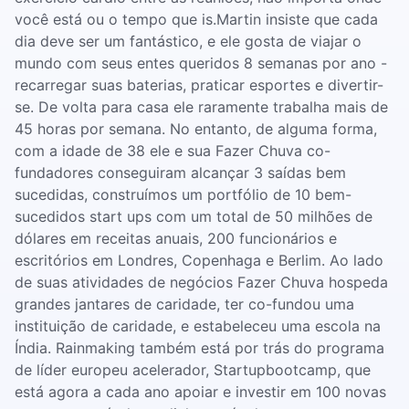
você está ou o tempo que is.Martin insiste que cada
dia deve ser um fantástico, e ele gosta de viajar o
mundo com seus entes queridos 8 semanas por ano -
recarregar suas baterias, praticar esportes e divertir-
se. De volta para casa ele raramente trabalha mais de
45 horas por semana. No entanto, de alguma forma,
com a idade de 38 ele e sua Fazer Chuva co-
fundadores conseguiram alcançar 3 saídas bem
sucedidas, construímos um portfólio de 10 bem-
sucedidos start ups com um total de 50 milhões de
dólares em receitas anuais, 200 funcionários e
escritórios em Londres, Copenhaga e Berlim. Ao lado
de suas atividades de negócios Fazer Chuva hospeda
grandes jantares de caridade, ter co-fundou uma
instituição de caridade, e estabeleceu uma escola na
Índia. Rainmaking também está por trás do programa
de líder europeu acelerador, Startupbootcamp, que
está agora a cada ano apoiar e investir em 100 novas