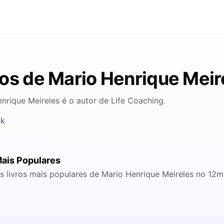
ros de Mario Henrique Meir
nrique Meireles é o autor de Life Coaching.
ok
ais Populares
s livros mais populares de Mario Henrique Meireles no 12m