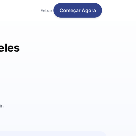
Começar Agora
Entrar
eles
in