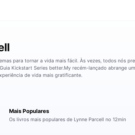
ll
mas para tornar a vida mais fácil. Às vezes, todos nós pr
Guia Kickstart Series better.My recém-lançado abrange um
periência de vida mais gratificante.
Mais Populares
Os livros mais populares de Lynne Parcell no 12min