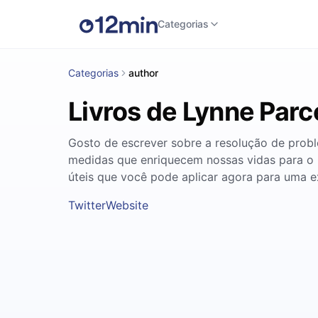
Categorias
Categorias
author
Livros de Lynne Parce
Gosto de escrever sobre a resolução de proble
medidas que enriquecem nossas vidas para o 
úteis que você pode aplicar agora para uma ex
Twitter
Website