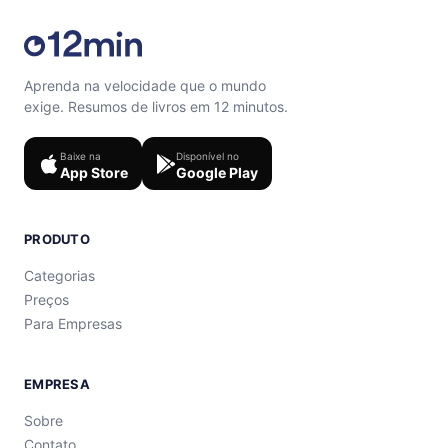
Aprenda na velocidade que o mundo
exige. Resumos de livros em 12 minutos.
Baixe na
Disponível no
App Store
Google Play
PRODUTO
Categorias
Preços
Para Empresas
EMPRESA
Sobre
Contato