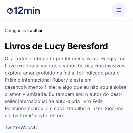
Categorias
author
Livros de Lucy Beresford
Oi a todos e obrigado por ler meus livros. Hungry for
Love explora alimentos e vários heróis; Fios invisíveis
explora amor proibido na Índia, foi indicado para o
Prêmio Internacional Rubery e está em
desenvolvimento filme; e algo que eu não sou é sobre
o amor + amizade. Eu também sou o autor do best-
seller internacional de auto-ajuda livro Feliz
Relacionamentos: em casa, trabalho e lazer. Siga-me
no Twitter @lucyberesford
Twitter
Website