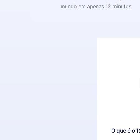
mundo em apenas 12 minutos
O que é o 