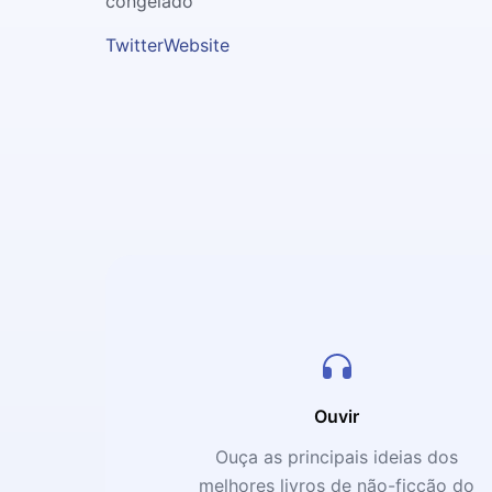
congelado
Twitter
Website
Ouvir
Ouça as principais ideias dos
melhores livros de não-ficção do