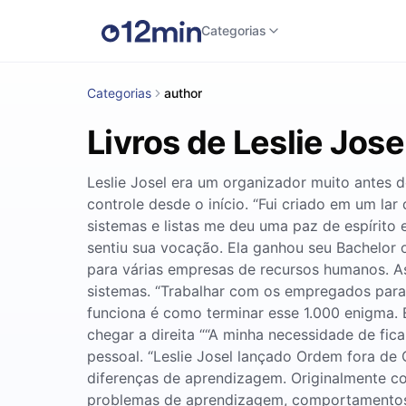
Categorias
Categorias
author
Livros de Leslie Jose
Leslie Josel era um organizador muito antes de
controle desde o início. “Fui criado em um la
sistemas e listas me deu uma paz de espírito
sentiu sua vocação. Ela ganhou seu Bachelor 
para várias empresas de recursos humanos. As
sistemas. “Trabalhar com os empregados para 
funciona é como terminar esse 1.000 enigma. 
chegar a direita ““A minha necessidade de fi
pessoal. “Leslie Josel lançado Ordem fora de
diferenças de aprendizagem. Originalmente c
problemas de aprendizagem, comportamentos 