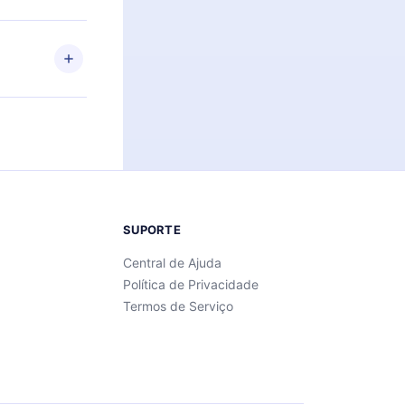
 também se
ar a
 de cada
SUPORTE
Central de Ajuda
Política de Privacidade
Termos de Serviço