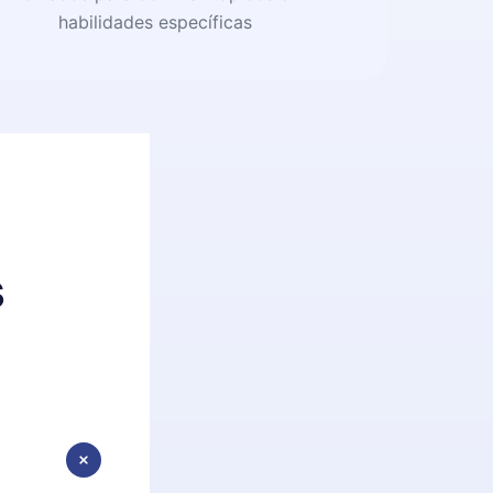
habilidades específicas
s