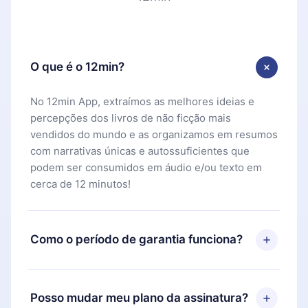
O que é o 12min?
No 12min App, extraímos as melhores ideias e
percepções dos livros de não ficção mais
vendidos do mundo e as organizamos em resumos
com narrativas únicas e autossuficientes que
podem ser consumidos em áudio e/ou texto em
cerca de 12 minutos!
Como o período de garantia funciona?
Você pode baixar nosso aplicativo e começar a
aproveitar nossa biblioteca. Se por algum motivo
Posso mudar meu plano da assinatura?
não ficar satisfeito com nossa plataforma, basta