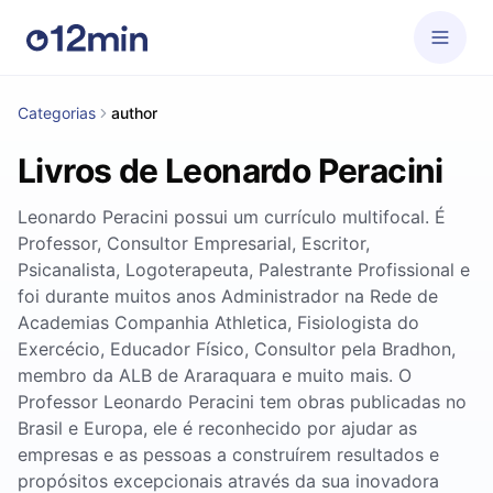
Categorias
author
Livros de Leonardo Peracini
Leonardo Peracini possui um currí­culo multifocal. É
Professor, Consultor Empresarial, Escritor,
Psicanalista, Logoterapeuta, Palestrante Profissional e
foi durante muitos anos Administrador na Rede de
Academias Companhia Athletica, Fisiologista do
Exercé­cio, Educador Fí­sico, Consultor pela Bradhon,
membro da ALB de Araraquara e muito mais. O
Professor Leonardo Peracini tem obras publicadas no
Brasil e Europa, ele é reconhecido por ajudar as
empresas e as pessoas a construí­rem resultados e
propósitos excepcionais através da sua inovadora