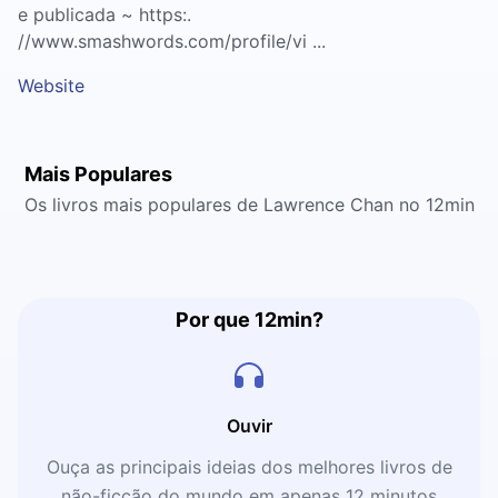
e publicada ~ https:.
//www.smashwords.com/profile/vi ...
Website
Mais Populares
Os livros mais populares de Lawrence Chan no 12min
Por que 12min?
Ouvir
Ouça as principais ideias dos melhores livros de
não-ficção do mundo em apenas 12 minutos