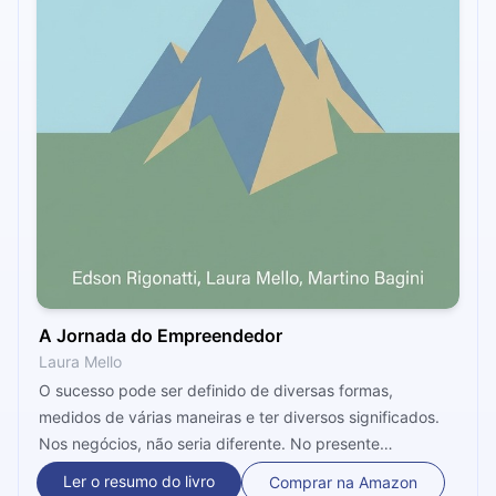
A Jornada do Empreendedor
Laura Mello
O sucesso pode ser definido de diversas formas,
medidos de várias maneiras e ter diversos significados.
Nos negócios, não seria diferente. No presente
microbook, podemos ver as características únicas que
Ler o resumo do livro
Comprar na Amazon