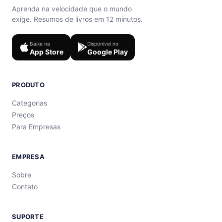
Aprenda na velocidade que o mundo
exige. Resumos de livros em 12 minutos.
Baixe na
Disponível no
App Store
Google Play
PRODUTO
Categorias
Preços
Para Empresas
EMPRESA
Sobre
Contato
SUPORTE