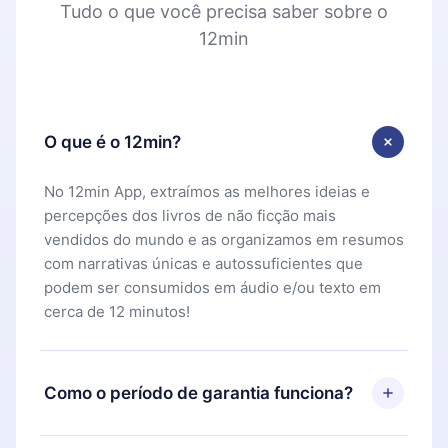
Tudo o que você precisa saber sobre o
12min
O que é o 12min?
No 12min App, extraímos as melhores ideias e
percepções dos livros de não ficção mais
vendidos do mundo e as organizamos em resumos
com narrativas únicas e autossuficientes que
podem ser consumidos em áudio e/ou texto em
cerca de 12 minutos!
Como o período de garantia funciona?
Você pode baixar nosso aplicativo e começar a