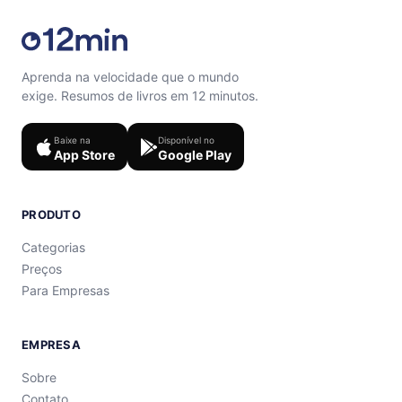
Aprenda na velocidade que o mundo
exige. Resumos de livros em 12 minutos.
Baixe na
Disponível no
App Store
Google Play
PRODUTO
Categorias
Preços
Para Empresas
EMPRESA
Sobre
Contato