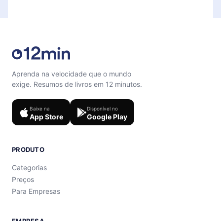
support@12min.com
.
Aprenda na velocidade que o mundo
exige. Resumos de livros em 12 minutos.
Baixe na
Disponível no
App Store
Google Play
PRODUTO
Categorias
Preços
Para Empresas