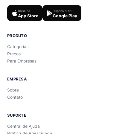
Baixe na
Disponível no
App Store
Google Play
PRODUTO
Categorias
Preços
Para Empresas
EMPRESA
Sobre
Contato
SUPORTE
Central de Ajuda
Política de Privacidade