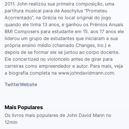
2011. John realizou sua primeira composição, uma
partitura musical para de Aeschylus “Prometeu
Acorrentado”, na Grécia no local original do jogo
quando ele tinha 13 anos, e ganhou os Prémios Anuais
BMI Composers para estudante em 15. aos 17 anos ele
liderou um grupo de estudantes que iniciaram a sua
própria ensino médio (chamado Changes, Inc.) e
depois de se formar ele se juntou ao corpo docente.
Ele concertized no violoncelo antes de girar para
carreiras como empreendedor e autor. Para mais, veja
a biografia completa na www.johndavidmann.com.
Twitter
Website
Mais Populares
Os livros mais populares de John David Mann no
12min