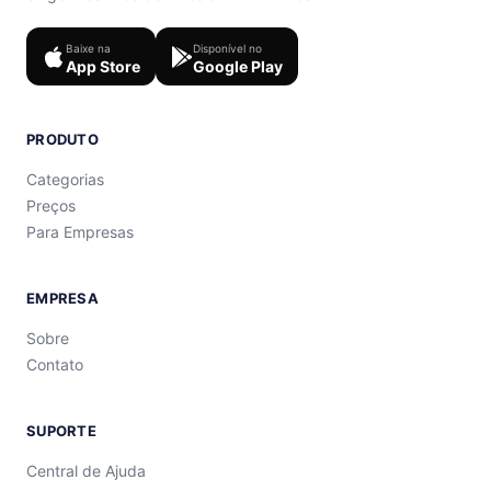
Baixe na
Disponível no
App Store
Google Play
PRODUTO
Categorias
Preços
Para Empresas
EMPRESA
Sobre
Contato
SUPORTE
Central de Ajuda