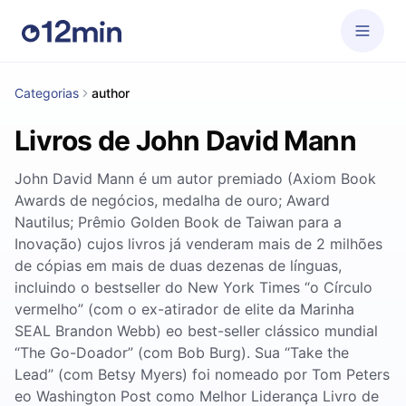
Categorias
author
Livros de John David Mann
John David Mann é um autor premiado (Axiom Book
Awards de negócios, medalha de ouro; Award
Nautilus; Prêmio Golden Book de Taiwan para a
Inovação) cujos livros já venderam mais de 2 milhões
de cópias em mais de duas dezenas de línguas,
incluindo o bestseller do New York Times “o Círculo
vermelho” (com o ex-atirador de elite da Marinha
SEAL Brandon Webb) eo best-seller clássico mundial
“The Go-Doador” (com Bob Burg). Sua “Take the
Lead” (com Betsy Myers) foi nomeado por Tom Peters
eo Washington Post como Melhor Liderança Livro de