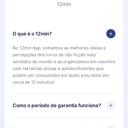
12min
O que é o 12min?
No 12min App, extraímos as melhores ideias e
percepções dos livros de não ficção mais
vendidos do mundo e as organizamos em resumos
com narrativas únicas e autossuficientes que
podem ser consumidos em áudio e/ou texto em
cerca de 12 minutos!
Como o período de garantia funciona?
Você pode baixar nosso aplicativo e começar a
aproveitar nossa biblioteca. Se por algum motivo