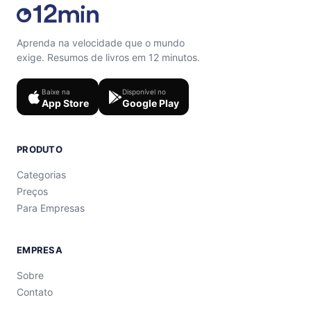
Aprenda na velocidade que o mundo
exige. Resumos de livros em 12 minutos.
Baixe na
Disponível no
App Store
Google Play
PRODUTO
Categorias
Preços
Para Empresas
EMPRESA
Sobre
Contato