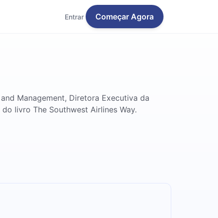
Começar Agora
Entrar
cy and Management, Diretora Executiva da
 do livro The Southwest Airlines Way.