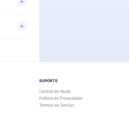
Android e
 também se
ar a
 de cada
SUPORTE
Central de Ajuda
Política de Privacidade
Termos de Serviço