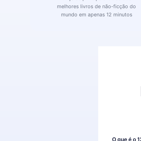
melhores livros de não-ficção do
mundo em apenas 12 minutos
O que é o 