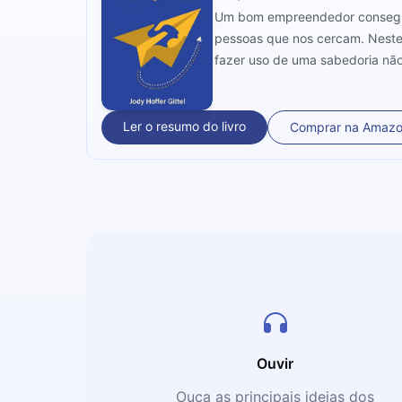
Um bom empreendedor consegue 
pessoas que nos cercam. Neste 
fazer uso de uma sabedoria não
Ler o resumo do livro
Comprar na Amaz
Ouvir
Ouça as principais ideias dos