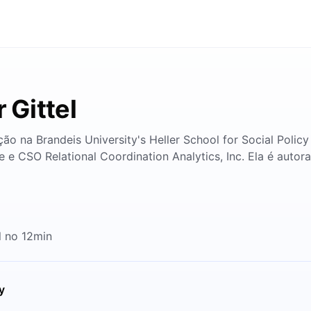
 Gittel
ção na Brandeis University's Heller School for Social Poli
 e CSO Relational Coordination Analytics, Inc. Ela é autora
l no 12min
y