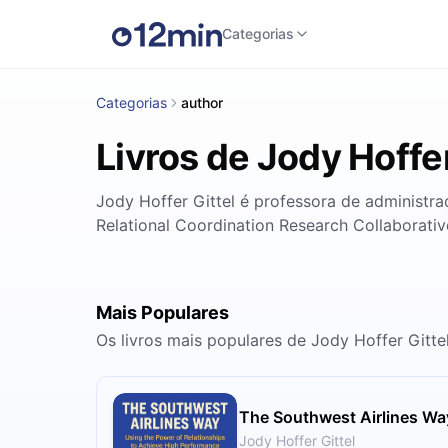
Categorias
Categorias
author
Livros de Jody Hoffer
Jody Hoffer Gittel é professora de administra
Relational Coordination Research Collaborative
Mais Populares
Os livros mais populares de Jody Hoffer Gitte
The Southwest Airlines Wa
Jody Hoffer Gittel