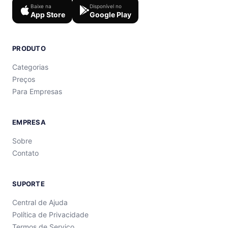
Baixe na
Disponível no
App Store
Google Play
PRODUTO
Categorias
Preços
Para Empresas
EMPRESA
Sobre
Contato
SUPORTE
Central de Ajuda
Política de Privacidade
Termos de Serviço