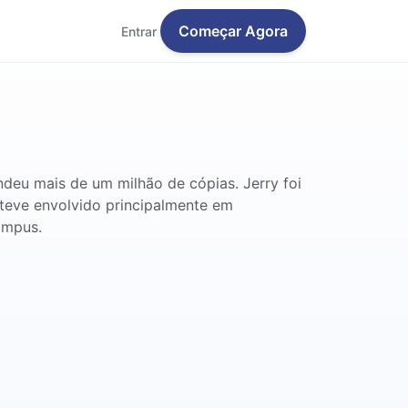
Começar Agora
Entrar
ndeu mais de um milhão de cópias. Jerry foi
steve envolvido principalmente em
ampus.