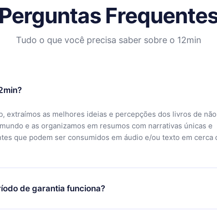
Perguntas Frequente
Tudo o que você precisa saber sobre o 12min
12min?
, extraímos as melhores ideias e percepções dos livros de não
 mundo e as organizamos em resumos com narrativas únicas e
ntes que podem ser consumidos em áudio e/ou texto em cerca 
íodo de garantia funciona?
ixar nosso aplicativo e começar a aproveitar nossa biblioteca.