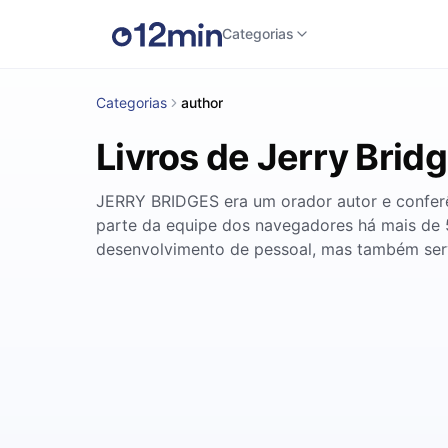
Categorias
Categorias
author
Livros de Jerry Brid
JERRY BRIDGES era um orador autor e conferênc
parte da equipe dos navegadores há mais de 5
desenvolvimento de pessoal, mas também serv