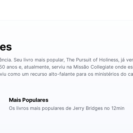
ges
ia. Seu livro mais popular, The Pursuit of Holiness, já ve
0 anos e, atualmente, serviu na Missão Collegiate onde e
iu como um recurso alto-falante para os ministérios do c
Mais Populares
Os livros mais populares de Jerry Bridges no 12min