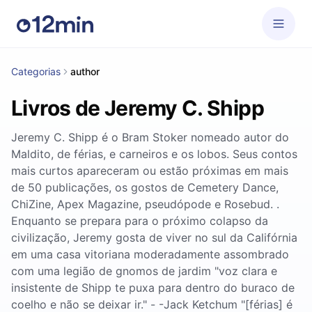
Categorias
author
Livros de Jeremy C. Shipp
Jeremy C. Shipp é o Bram Stoker nomeado autor do
Maldito, de férias, e carneiros e os lobos. Seus contos
mais curtos apareceram ou estão próximas em mais
de 50 publicações, os gostos de Cemetery Dance,
ChiZine, Apex Magazine, pseudópode e Rosebud. .
Enquanto se prepara para o próximo colapso da
civilização, Jeremy gosta de viver no sul da Califórnia
em uma casa vitoriana moderadamente assombrado
com uma legião de gnomos de jardim "voz clara e
insistente de Shipp te puxa para dentro do buraco de
coelho e não se deixar ir." - -Jack Ketchum "[férias] é