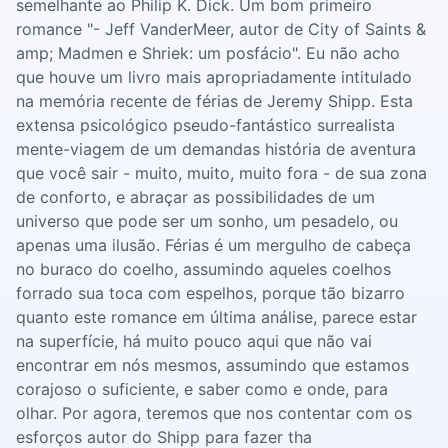
semelhante ao Philip K. Dick. Um bom primeiro
romance "- Jeff VanderMeer, autor de City of Saints &
amp; Madmen e Shriek: um posfácio". Eu não acho
que houve um livro mais apropriadamente intitulado
na memória recente de férias de Jeremy Shipp. Esta
extensa psicológico pseudo-fantástico surrealista
mente-viagem de um demandas história de aventura
que você sair - muito, muito, muito fora - de sua zona
de conforto, e abraçar as possibilidades de um
universo que pode ser um sonho, um pesadelo, ou
apenas uma ilusão. Férias é um mergulho de cabeça
no buraco do coelho, assumindo aqueles coelhos
forrado sua toca com espelhos, porque tão bizarro
quanto este romance em última análise, parece estar
na superfície, há muito pouco aqui que não vai
encontrar em nós mesmos, assumindo que estamos
corajoso o suficiente, e saber como e onde, para
olhar. Por agora, teremos que nos contentar com os
esforços autor do Shipp para fazer tha