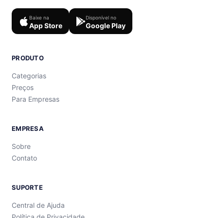
Baixe na
Disponível no
App Store
Google Play
PRODUTO
Categorias
Preços
Para Empresas
EMPRESA
Sobre
Contato
SUPORTE
Central de Ajuda
Política de Privacidade